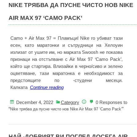
NIKE ТРЯБВА ДА ПУСНЕ ЧИСТО НОВ NIKE
AIR MAX 97 ‘CAMO PACK’
Camo + Air Max 97 = Пламъци! Nike го убиват тази
есен, като маратонки и сътрудници на Хелоуин
излизат от ушите им, но марката Swoosh не показва
признаци на отстъпване с Air Max 97 ‘Camo Pack’,
който ще стартира. Влизайки в черно/сиво и зелено
оцветяване, тази маратонка е необходимост за
предстоящите по -студени месеци.
Nike
Калката
Continue reading
трябва
да
December 4, 2022
Category
0 Responses to
пусне
“
”
Nike трябва да пусне чисто нов Nike Air Max 97 ‘Camo Pack’
чисто
нов
Nike
НАЙ -ДОБРИЯТ ВИ ПОГЛЕД ДОСЕГА AIR
Air