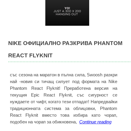
NIKE ОФИЦИАЛНО РАЗКРИВА PHANTOM
REACT FLYKNIT
със сезона на маратон в пълна сила, Swoosh разкри
най -новия си тичащ силует под формата на Nike
Phantom React Flyknit! Преработена версия на
текущия Epic React Flyknit, със сигурност се
нуждаете от чифт, когато тези отпадат! Напредвайки
традиционната система за облицовки, Phantom
React Flyknit вместо това избира като чорап,
Nike
подобен на чорап за обикновена,
Continue reading
официал